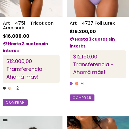
Art - 4751 - Tricot con
Art - 4737 Foil Lurex
Accesorio
$16.200,00
$16.000,00
$12.150,00
$12.000,00
Transferencia -
Transferencia -
Ahorrá más!
Ahorrá más!
+1
+2
COMPRAR
COMPRAR