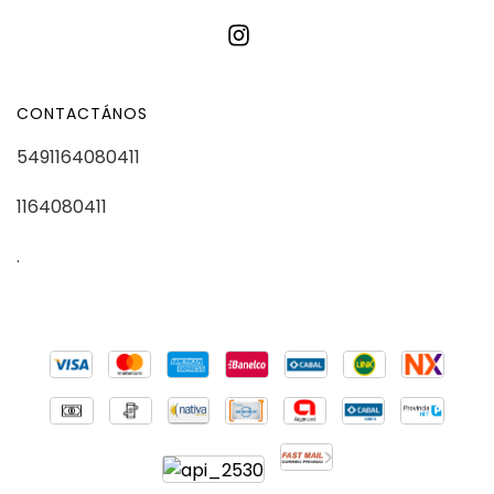
CONTACTÁNOS
5491164080411
1164080411
.