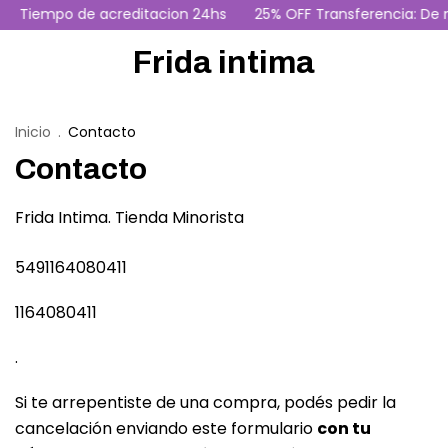
Tiempo de acreditacion 24hs
25% OFF Transferencia: De n
Frida intima
Inicio
.
Contacto
Contacto
Frida Intima. Tienda Minorista
5491164080411
1164080411
.
Si te arrepentiste de una compra, podés pedir la
cancelación enviando este formulario
con tu