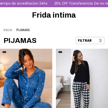
o de acreditacion 24hs
25% OFF Transferencia: De no recib
Frida intima
Inicio
.
PIJAMAS
PIJAMAS
FILTRAR