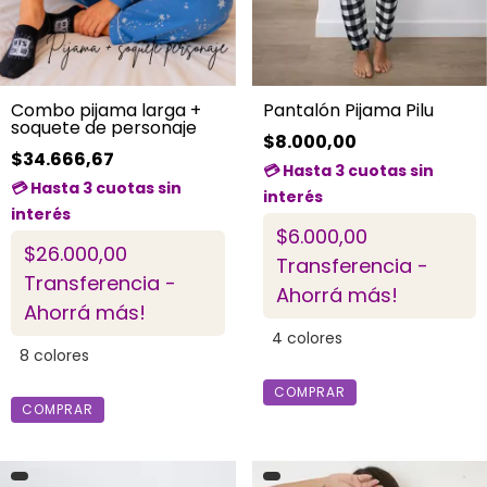
Combo pijama larga +
Pantalón Pijama Pilu
soquete de personaje
$8.000,00
$34.666,67
$6.000,00
$26.000,00
Transferencia -
Transferencia -
Ahorrá más!
Ahorrá más!
4 colores
8 colores
COMPRAR
COMPRAR