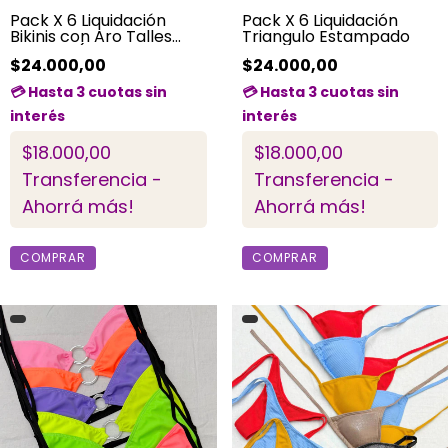
Pack X 6 Liquidación
Pack X 6 Liquidación
Bikinis con Aro Talles
Triangulo Estampado
Surtidos (estampado y
$24.000,00
$24.000,00
unicolor)
$18.000,00
$18.000,00
Transferencia -
Transferencia -
Ahorrá más!
Ahorrá más!
COMPRAR
COMPRAR