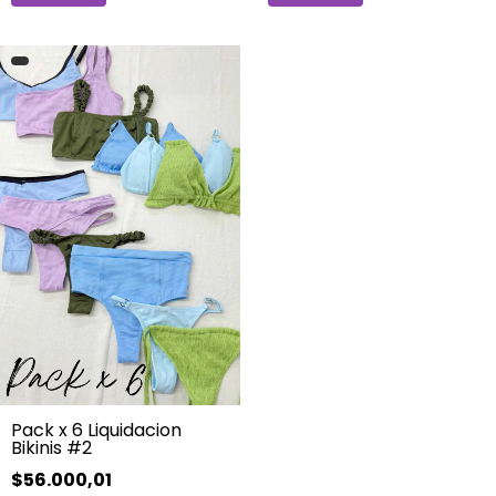
Pack x 6 Liquidacion
Bikinis #2
$56.000,01