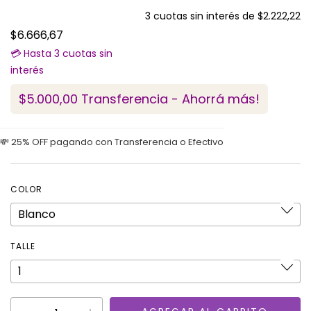
3
cuotas sin interés de
$2.222,22
$6.666,67
$5.000,00
Transferencia - Ahorrá más!
COLOR
TALLE