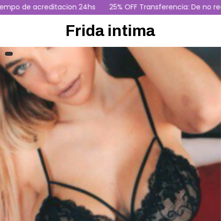
 de acreditacion 24hs
25% OFF Transferencia: De no recibi
Frida intima