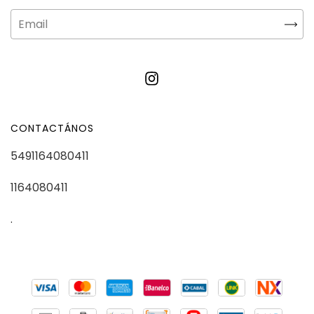
CONTACTÁNOS
5491164080411
1164080411
.